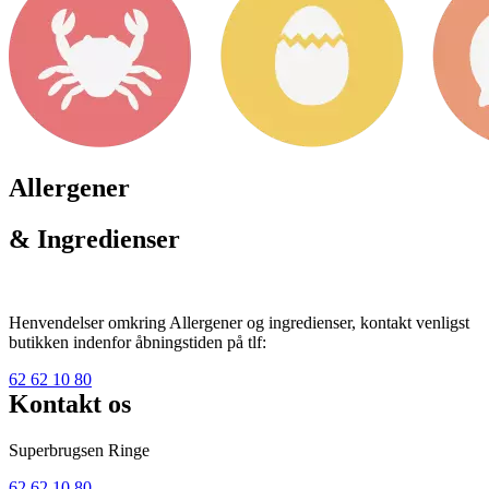
Allergener
& Ingredienser
Henvendelser omkring Allergener og ingredienser, kontakt venligst
butikken indenfor åbningstiden på tlf:
62 62 10 80
Kontakt os
Superbrugsen Ringe
62 62 10 80