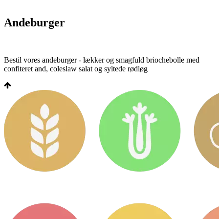
Andeburger
Bestil vores andeburger - lækker og smagfuld briochebolle med
confiteret and, coleslaw salat og syltede rødløg