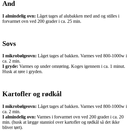
And
I almindelig ovn:
Låget tages af alubakken med and og stilles i
forvarmet ovn ved 200 grader i ca. 25 min.
Sovs
I mikrobølgeovn:
Låget tages af bakken. Varmes ved 800-1000w i
ca. 2 min.
I gryde:
Varmes op under omrøring. Koges igennem i ca. 1 minut.
Husk at røre i gryden.
Kartofler og rødkål
I mikrobølgeovn:
Låget tages af bakken. Varmes ved 800-1000w i
ca. 2 min.
I almindelig ovn:
Varmes i forvarmet ovn ved 200 grader i ca. 20
min. (husk at lægge stanniol over kartofler og rødkål så det ikke
bliver tørt).