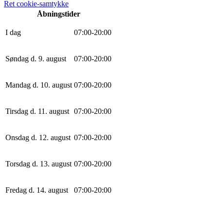
Ret cookie-samtykke
Åbningstider
I dag
0
7
:
0
0
-
20
:
0
0
Søndag d. 9. august
0
7
:
0
0
-
20
:
0
0
Mandag d. 10. august
0
7
:
0
0
-
20
:
0
0
Tirsdag d. 11. august
0
7
:
0
0
-
20
:
0
0
Onsdag d. 12. august
0
7
:
0
0
-
20
:
0
0
Torsdag d. 13. august
0
7
:
0
0
-
20
:
0
0
Fredag d. 14. august
0
7
:
0
0
-
20
:
0
0