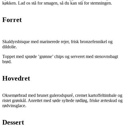
køkken. Lad os stå for smagen, så du kan stå for stemningen.
Forret
Skaldyrsbisque med marinerede rejer, frisk bronzefennikel og
dildolie.
Toppet med sprøde ’grønne’ chips og serveret med stenovnsbagt
brød.
Hovedret
Oksemørbrad med brunet gulerodspuré, cremet kartoffeltimbale og
ristet grønkål. Anrettet med søde syltede rødløg, friske ærteskud og
rødvinsglace.
Dessert