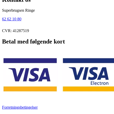
Superbrugsen Ringe
62 62 10 80
CVR: 41287519
Betal med følgende kort
Forretningsbetingelser