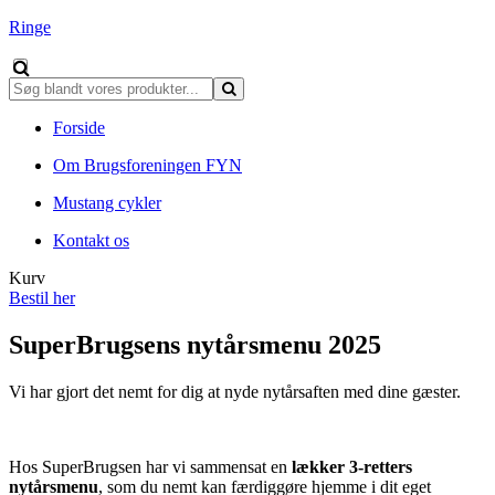
Ringe
Forside
Om Brugsforeningen FYN
Mustang cykler
Kontakt os
Kurv
Bestil her
SuperBrugsens nytårsmenu 2025
Vi har gjort det nemt for dig at nyde nytårsaften med dine gæster.
Hos SuperBrugsen har vi sammensat en
lækker 3-retters
nytårsmenu
, som du nemt kan færdiggøre hjemme i dit eget