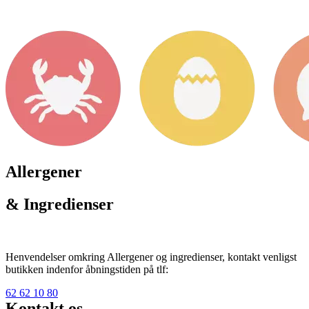
Allergener
& Ingredienser
Henvendelser omkring Allergener og ingredienser, kontakt venligst
butikken indenfor åbningstiden på tlf:
62 62 10 80
Kontakt os