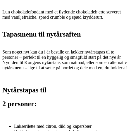
Lun chokoladefondant med et flydende chokoladehjerte serveret
med vaniljefraiche, sprød crumble og spæd krydderurt.
Tapasmenu til nytårsaften
Som noget nyt kan du i år bestille en lækker nytårstapas til to
personer – perfekt til en hyggelig og smagfuld start på det nye år.
Nyd den til Kongens nytårstale, som natmad, eller som en alternativ
nytårsmenu – lige til at sætte på bordet og dele med én, du holder af.
Nytårstapas til
2 personer:
Lakserilette med citron, dild og kapersbær