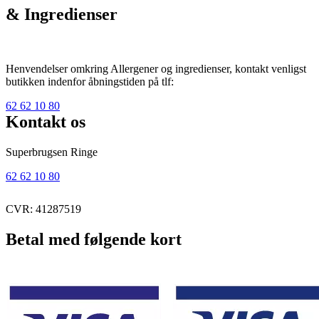
& Ingredienser
Henvendelser omkring Allergener og ingredienser, kontakt venligst
butikken indenfor åbningstiden på tlf:
62 62 10 80
Kontakt os
Superbrugsen Ringe
62 62 10 80
CVR: 41287519
Betal med følgende kort