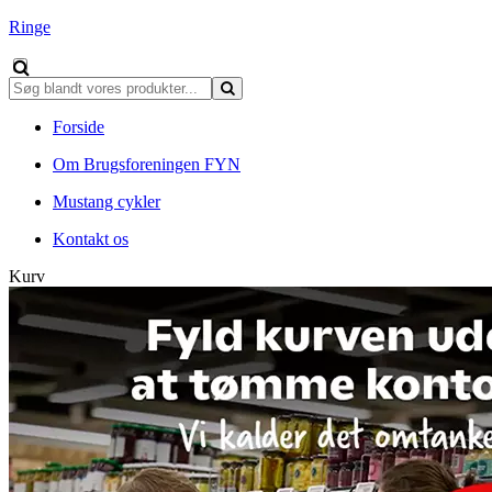
Ringe
Forside
Om Brugsforeningen FYN
Mustang cykler
Kontakt os
Kurv