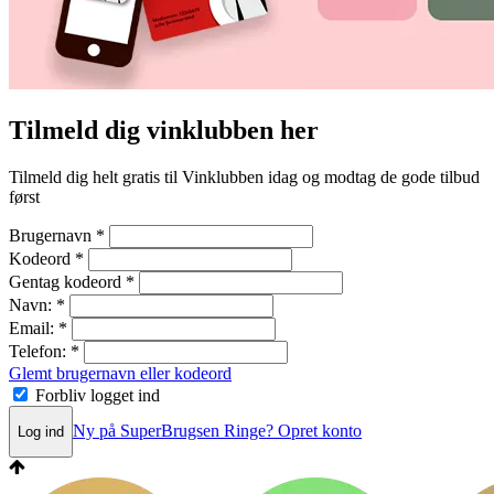
Tilmeld dig vinklubben her
Tilmeld dig helt gratis til Vinklubben idag og modtag de gode tilbud
først
Brugernavn
*
Kodeord
*
Gentag kodeord
*
Navn:
*
Email:
*
Telefon:
*
Glemt brugernavn eller kodeord
Forbliv logget ind
Ny på SuperBrugsen Ringe? Opret konto
Log ind