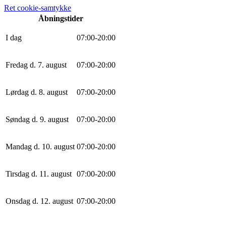
Ret cookie-samtykke
Åbningstider
I dag
0
7
:
0
0
-
20
:
0
0
Fredag d. 7. august
0
7
:
0
0
-
20
:
0
0
Lørdag d. 8. august
0
7
:
0
0
-
20
:
0
0
Søndag d. 9. august
0
7
:
0
0
-
20
:
0
0
Mandag d. 10. august
0
7
:
0
0
-
20
:
0
0
Tirsdag d. 11. august
0
7
:
0
0
-
20
:
0
0
Onsdag d. 12. august
0
7
:
0
0
-
20
:
0
0