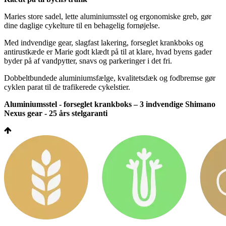
Maries store sadel, lette aluminiumsstel og ergonomiske greb, gør
dine daglige cykelture til en behagelig fornøjelse.
Med indvendige gear, slagfast lakering, forseglet krankboks og
antirustkæde er Marie godt klædt på til at klare, hvad byens gader
byder på af vandpytter, snavs og parkeringer i det fri.
Dobbeltbundede aluminiumsfælge, kvalitetsdæk og fodbremse gør
cyklen parat til de trafikerede cykelstier.
Aluminiumsstel - forseglet krankboks – 3 indvendige Shimano
Nexus gear - 25 års stelgaranti