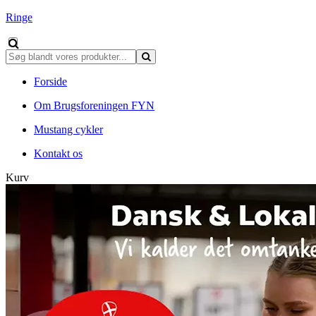
Ringe
Forside
Om Brugsforeningen FYN
Mustang cykler
Kontakt os
Kurv