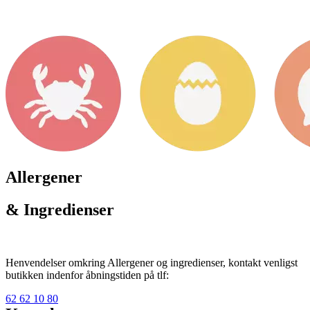
Allergener
& Ingredienser
Henvendelser omkring Allergener og ingredienser, kontakt venligst
butikken indenfor åbningstiden på tlf:
62 62 10 80