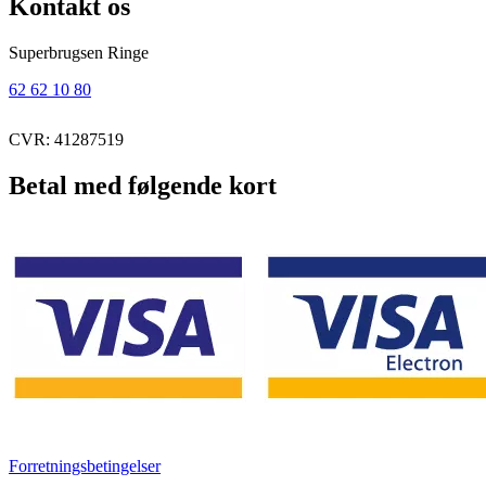
Kontakt os
Superbrugsen Ringe
62 62 10 80
CVR: 41287519
Betal med følgende kort
Forretningsbetingelser