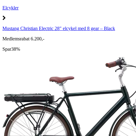
Elcykler
Mustang Christian Electric 28" elcykel med 8 gear – Black
Medlemsrabat 6.200,-
Spar
38%