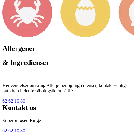
Allergener
& Ingredienser
Henvendelser omkring Allergener og ingredienser, kontakt venligst
butikken indenfor åbningstiden på tlf:
62 62 10 80
Kontakt os
Superbrugsen Ringe
62 62 10 80