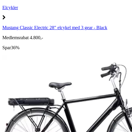
Elcykler
Mustang Classic Electric 28" elcykel med 3 gear - Black
Medlemsrabat 4.800,-
Spar
36%