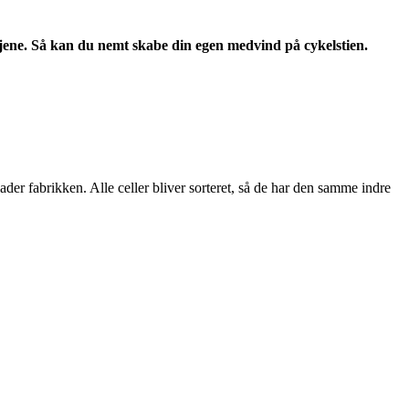
betjene. Så kan du nemt skabe din egen medvind på cykelstien.
lader fabrikken. Alle celler bliver sorteret, så de har den samme indre