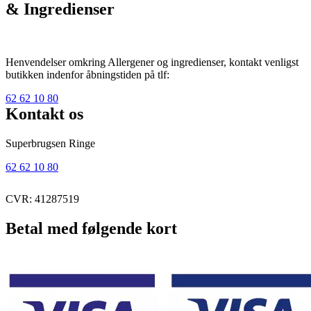
& Ingredienser
Henvendelser omkring Allergener og ingredienser, kontakt venligst
butikken indenfor åbningstiden på tlf:
62 62 10 80
Kontakt os
Superbrugsen Ringe
62 62 10 80
CVR: 41287519
Betal med følgende kort