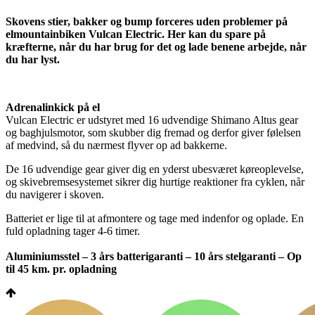
Skovens stier, bakker og bump forceres uden problemer på
elmountainbiken Vulcan Electric. Her kan du spare på
kræfterne, når du har brug for det og lade benene arbejde, når
du har lyst.
Adrenalinkick på el
Vulcan Electric er udstyret med 16 udvendige Shimano Altus gear
og baghjulsmotor, som skubber dig fremad og derfor giver følelsen
af medvind, så du nærmest flyver op ad bakkerne.
De 16 udvendige gear giver dig en yderst ubesværet køreoplevelse,
og skivebremsesystemet sikrer dig hurtige reaktioner fra cyklen, når
du navigerer i skoven.
Batteriet er lige til at afmontere og tage med indenfor og oplade. En
fuld opladning tager 4-6 timer.
Aluminiumsstel – 3 års batterigaranti – 10 års stelgaranti – Op
til 45 km. pr. opladning