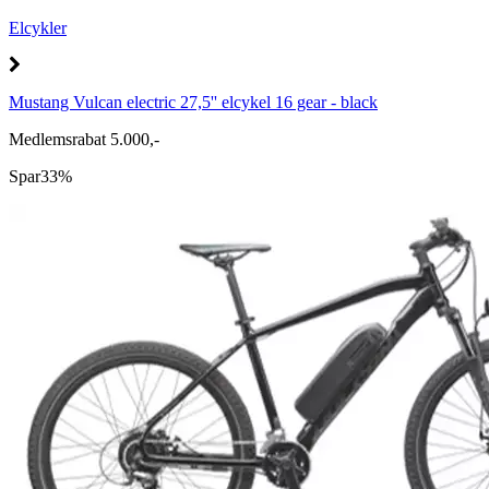
Elcykler
Mustang Vulcan electric 27,5'' elcykel 16 gear - black
Medlemsrabat 5.000,-
Spar
33%