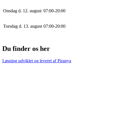
Onsdag d. 12. august
0
7
:
0
0
-
20
:
0
0
Torsdag d. 13. august
0
7
:
0
0
-
20
:
0
0
Du finder os her
Løsning udviklet og leveret af
Piranya