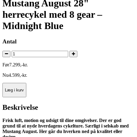
Mustang August 28"
herrecykel med 8 gear –
Midnight Blue
Antal
Før
7.299
,
-
kr.
Nu
4.599
,
-
kr.
Læg i kurv
Beskrivelse
Frisk luft, motion og udsigt til dine omgivelser. Der er god
grund til at nyde hverdagens cykelture. Særligt i selskab med
Mustang August. Her går du hverken ned på kvalitet eller
design.