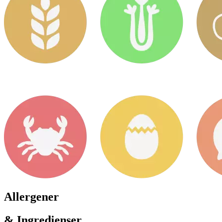
Allergener
& Ingredienser