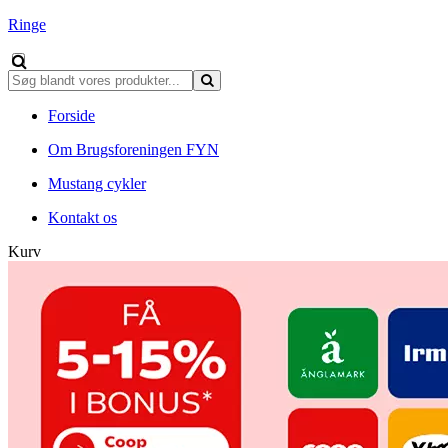
Ringe
Forside
Om Brugsforeningen FYN
Mustang cykler
Kontakt os
Kurv