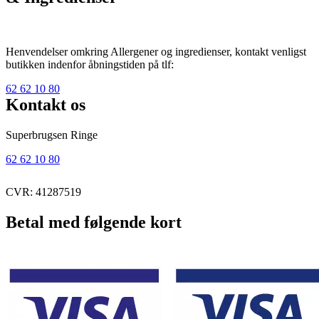
Henvendelser omkring Allergener og ingredienser, kontakt venligst
butikken indenfor åbningstiden på tlf:
62 62 10 80
Kontakt os
Superbrugsen Ringe
62 62 10 80
CVR: 41287519
Betal med følgende kort