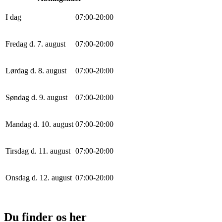
I dag
0
7
:
0
0
-
20
:
0
0
Fredag d. 7. august
0
7
:
0
0
-
20
:
0
0
Lørdag d. 8. august
0
7
:
0
0
-
20
:
0
0
Søndag d. 9. august
0
7
:
0
0
-
20
:
0
0
Mandag d. 10. august
0
7
:
0
0
-
20
:
0
0
Tirsdag d. 11. august
0
7
:
0
0
-
20
:
0
0
Onsdag d. 12. august
0
7
:
0
0
-
20
:
0
0
Du finder os her