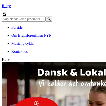
Ringe
Forside
Om Brugsforeningen FYN
Mustang cykler
Kontakt os
Kurv