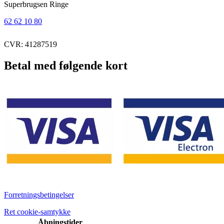
Superbrugsen Ringe
62 62 10 80
CVR: 41287519
Betal med følgende kort
Forretningsbetingelser
Ret cookie-samtykke
Åbningstider